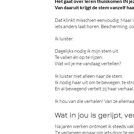
Het gaat over leren thuiskomen IN jez
Van daaruit krijgt de stem vanzelf haa
Dat klinkt misschien eenvoudig. Maar 
iets anders laat horen. B
escherming, co
Ik luister.
Dagelijks nodig ik mijn stem uit.
Te vallen én op te rijzen:
Wat wil je me vandaag vertellen?
Ik luister niet alleen naar de stem.
Ik nodig haar uit om te bewegen, te st
En al bewegend vertelt zij haar verhaal
Ik hou van die verhalen! Van ze allemaa
Wat in jou is gerijpt, 
Na jaren werken ontmoet ik steeds vak
Ze verlangen ernaar om iets door te ge