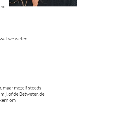
eid.
 wat we weten.
, maar mezelf steeds
mij, of de Betweter, de
 kern om