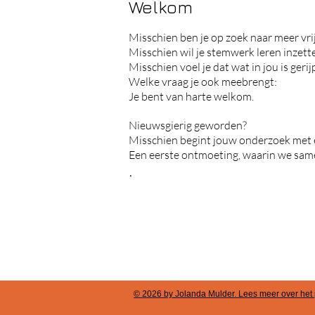
Welkom
Misschien ben je op zoek naar meer vrij
Misschien wil je stemwerk leren inzette
Misschien voel je dat wat in jou is geri
Welke vraag je ook meebrengt:
Je bent van harte welkom.
Nieuwsgierig geworden?
Misschien begint jouw onderzoek met 
Een eerste ontmoeting, waarin we same
.
© 2026 by Jolanda Mulder. Lees meer over het