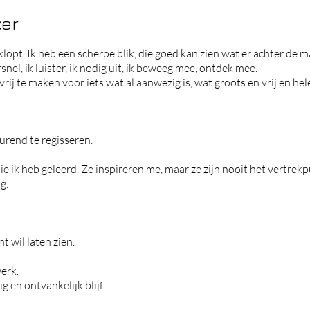
ker
klopt.
Ik heb een scherpe blik, die goed kan zien wat er achter de m
snel, ik luister, ik nodig uit, ik beweeg mee, ontdek mee.
ij te maken voor iets wat al aanwezig is, wat groots en vrij en hele
rend te regisseren.
e ik heb geleerd. Ze inspireren me, maar ze zijn nooit het vertrekp
g.
 wil laten zien.
erk.
 en ontvankelijk blijf.