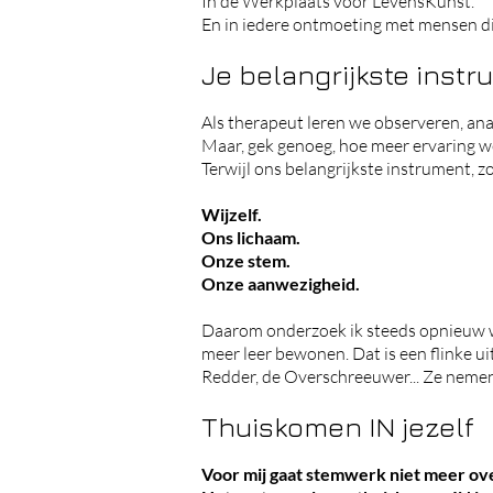
In de Werkplaats voor LevensKunst.
En in iedere ontmoeting met mensen di
Je belangrijkste instru
Als therapeut leren we observeren, ana
Maar, gek genoeg, hoe meer ervaring w
Terwijl ons belangrijkste instrument, zo 
Wijzelf.
Ons lichaam.
Onze stem.
Onze aanwezigheid.
Daarom onderzoek ik steeds opnieuw wa
meer leer bewonen. Dat is een flinke ui
Redder, de Overschreeuwer... Ze nemen 
Thuiskomen IN jezelf
Voor mij gaat stemwerk niet meer ove