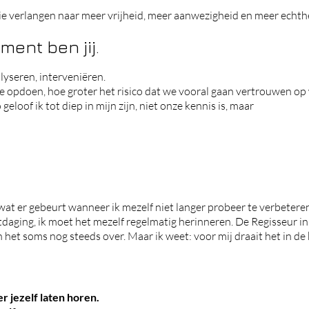
e verlangen naar meer vrijheid, meer aanwezigheid en meer echth
ment ben jij.
lyseren, interveniëren.
e opdoen, hoe groter het risico dat we vooral gaan vertrouwen op
geloof ik tot diep in mijn zijn, niet onze kennis is, maar
t er gebeurt wanneer ik mezelf niet langer probeer te verbeteren
tdaging, ik moet het mezelf regelmatig herinneren. De Regisseur in 
het soms nog steeds over. Maar ik weet: voor mij draait het in de
r jezelf laten horen.