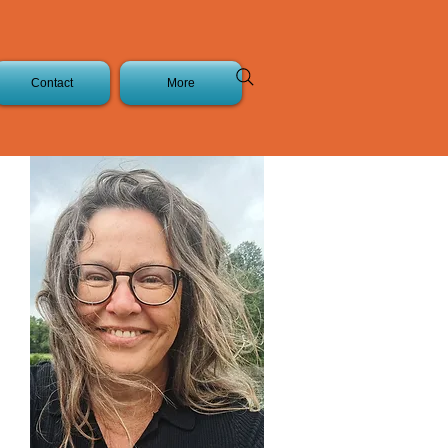
Contact
More