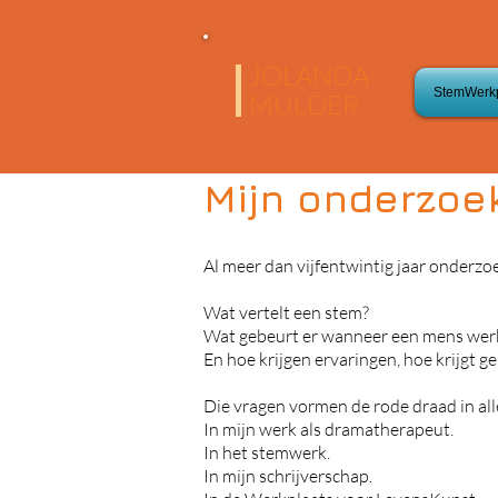
JOLANDA
StemWerkp
MULDER
Mijn onderzoe
Al meer dan vijfentwintig jaar onderzoe
Wat vertelt een stem?
Wat gebeurt er wanneer een mens werkel
En hoe krijgen ervaringen, hoe krijgt g
Die vragen vormen de rode draad in all
In mijn werk als dramatherapeut.
In het stemwerk.
In mijn schrijverschap.