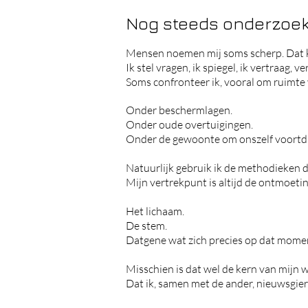
Nog steeds onderzoe
Mensen noemen mij soms scherp. Dat 
Ik stel vragen,
ik spiegel, ik
vertraag, ver
Soms confronteer ik, vooral om ruimte vr
Onder beschermlagen.
Onder oude overtuigingen.
Onder de gewoonte om onszelf voortdu
Natuurlijk gebruik ik de methodieken di
Mijn vertrekpunt is altijd de ontmoetin
Het lichaam.
De stem.
Datgene wat zich precies op dat moment
Misschien is dat wel de kern van mijn w
Dat ik, samen met de ander, nieuwsgierig