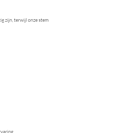
 zijn, terwijl onze stem
varing.