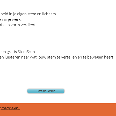
heid in je eigen stem en lichaam.
n in je werk.
jpt een vorm verdient.
een gratis StemScan.
n luisteren naar wat jouw stem te vertellen én te bewegen heeft.
StemScan
privacybeleid
.