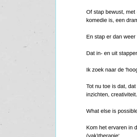
Of stap bewust, met e
komedie is, een drama
En stap er dan weer u
Dat in- en uit stappe
Ik zoek naar de 'hoo
Tot nu toe is dat, da
inzichten, creativiteit.
What else is possibl
Kom het ervaren in d
(vak)therapie'. 