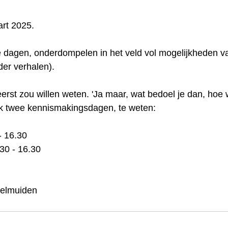
rt 2025. 
ve dagen, onderdompelen in het veld vol mogelijkheden v
er verhalen). 
 eerst zou willen weten. 'Ja maar, wat bedoel je dan, hoe 
k twee kennismakingsdagen, te weten: 
- 16.30
.30 - 16.30
selmuiden 