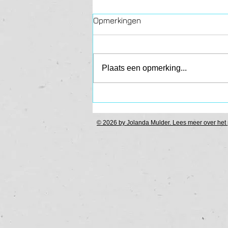
Opmerkingen
Plaats een opmerking...
Van ploeteren naar
KIPPENVEL
© 2026 by Jolanda Mulder. Lees meer over het