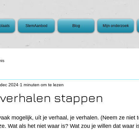
laats
StemAanbod
Blog
Mijn onderzoek
mis
 dec 2024
1 minuten om te lezen
t verhalen stappen
aak mogelijk, uít je verhaal, je verhalen. (Neem ze niet t
e. Wat als het niet waar is? Wat zou je willen dat waar i