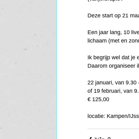
Deze start op 21 maa
Een jaar lang, 10 li
lichaam (met en zond
Ik begrijp wel dat je
Daarom organiseer i
22 januari, van 9.30 
of 19 februari, van 9
€ 125,00
locatie: Kampen/IJs