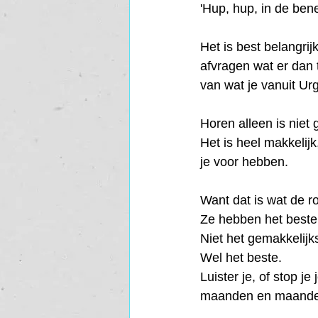
'Hup, hup, in de ben
Het is best belangri
afvragen wat er dan
van wat je vanuit Ur
Horen alleen is niet
Het is heel makkelijk
je voor hebben.
Want dat is wat de r
Ze hebben het beste 
Niet het gemakkelijk
Wel het beste.
Luister je, of stop je 
maanden en maanden,