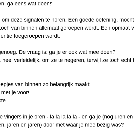
en, ga eens wat doen!'
jk om deze signalen te horen. Een goede oefening, mocht j
 toch van binnen allemaal geroepen wordt. Een opmaat v
gentie toegeroepen wordt.
 genoeg. De vraag is: ga je er ook wat mee doen?
, heel verleidelijk, om ze te negeren, terwijl ze toch echt
oepjes van binnen zo belangrijk maakt:
met je voor!
ste.
je vingers in je oren - la la la la la - en ga je (nog uren en
 jaren en jaren) door met waar je mee bezig was?