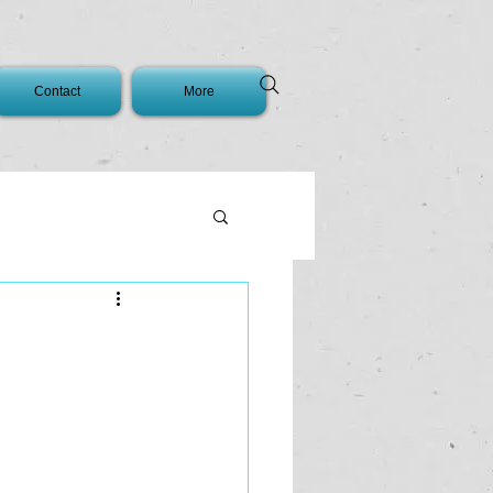
Contact
More