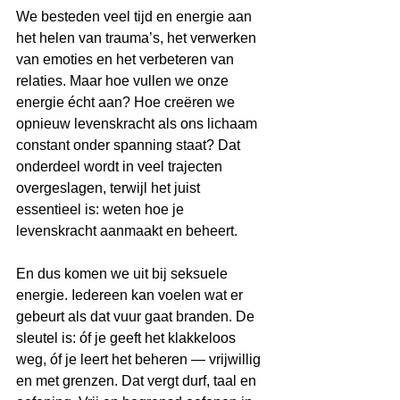
We besteden veel tijd en energie aan 
het helen van trauma’s, het verwerken 
van emoties en het verbeteren van 
relaties. Maar hoe vullen we onze 
energie écht aan? Hoe creëren we 
opnieuw levenskracht als ons lichaam 
constant onder spanning staat? Dat 
onderdeel wordt in veel trajecten 
overgeslagen, terwijl het juist 
essentieel is: weten hoe je 
levenskracht aanmaakt en beheert.
En dus komen we uit bij seksuele 
energie. Iedereen kan voelen wat er 
gebeurt als dat vuur gaat branden. De 
sleutel is: óf je geeft het klakkeloos 
weg, óf je leert het beheren — vrijwillig 
en met grenzen. Dat vergt durf, taal en 