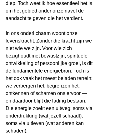
diep. Toch weet ik hoe essentieel het is 
om het gebied onder onze navel de 
aandacht te geven die het verdient.
In ons onderlichaam woont onze 
levenskracht. Zonder die kracht zijn we 
niet wie we zijn. Voor wie zich 
bezighoudt met bewustzijn, spirituele 
ontwikkeling of persoonlijke groei, is dit 
de fundamentele energiebron. Toch is 
het ook vaak het meest beladen terrein: 
we verbergen het, begrenzen het, 
ontkennen of schamen ons ervoor — 
en daardoor blijft die lading bestaan. 
Die energie zoekt een uitweg: soms via 
onderdrukking (wat jezelf schaadt), 
soms via uitleven (wat anderen kan 
schaden).