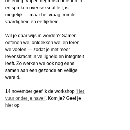
oefening. Vrij en begrensd oefenen in, 
en spreken over seksualiteit, is 
mogelijk — maar het vraagt ruimte, 
vaardigheid en eerlijkheid.
Wil je daar wijs in worden? Samen 
oefenen we, ontdekken we, en leren 
we voelen — zodat je met meer 
levenskracht in veiligheid en integriteit 
leeft. Zo werken we ook nog eens 
samen aan een gezonde en veilige 
wereld. 
14 november geef ik de workshop 
'Het 
vuur onder je navel'
. Kom je? Geef je 
hier
 op. 